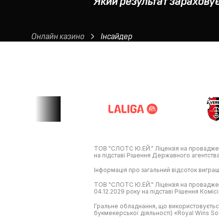
Який результат зараховує
Онлайн казино
Інсайдер
ТОВ "СЛОТС Ю.ЕЙ." Ліцензія на провадженн
на підставі Рішення Державного агентства
Інформація про загальний відсоток вигра
ТОВ "СЛОТС Ю.ЕЙ." Ліцензія на провадженн
04.12.2029 року на підставі Рішення Комісі
Гральне обладнання, що використовується:
букмекерської діяльності) «Royal Wins Sof