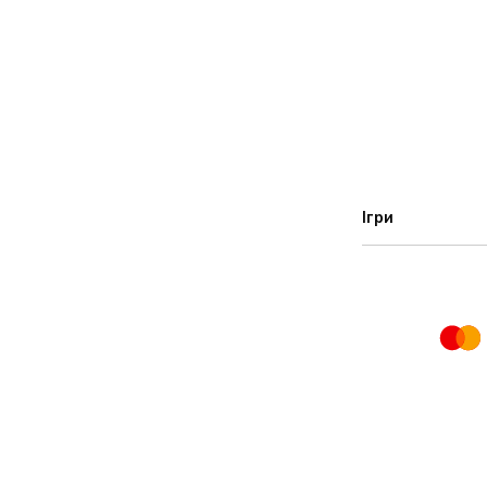
Ігри
This site