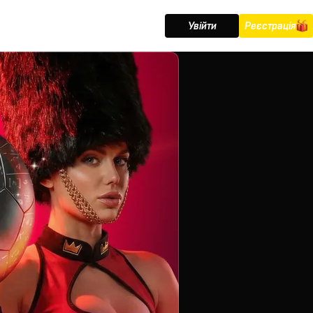
Увійти
Реєстрація