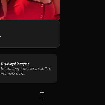
и
Отримуй бонуси
Бонуси будуть нараховані до 11:00
наступного дня.