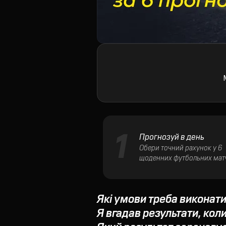
1
Прогнозуй в день
Обери точний рахунок у 6
щоденних футбольних мат
Які умови треба виконати
Я вгадав результати, кол