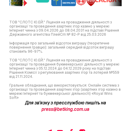
ТОВ "СЛОТС Ю.ЕЙ." Ліцензія на провадження діяльності з
організації та проведення азартних ігор казино у мережі
Інтернет чинна з 09.04.2026 до 08.04.2031 на підставі Рішення
Державного агентства ПлейСіті № 82-Р від 25.03.2026
Інформація про загальний відсоток виграшу (теоретичне
повернення гравцю): загальний середній відсоток виграшу
становить 96-97%.
ТОВ "СЛОТС Ю.ЕЙ." Ліцензія на провадження діяльності з
організації та проведення букмекерської діяльності у мережі
Інтернет чинна з 05.12.2024 до 04.12.2029 року на підставі
Рішення Комісії з регулювання азартних ігор та лотерей №559
від 21.11.2024.
Гральне обладнання, що використовується: Онлайн система з
організації та проведення азартних ігор (азартних ігор казино в
мережі Інтернет та букмекерської діяльності) «Royal Wins
Soft»‎
Для зв’язку з пресслужбою пишіть на
press@betking.com.ua