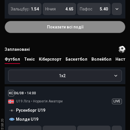
13:58:36