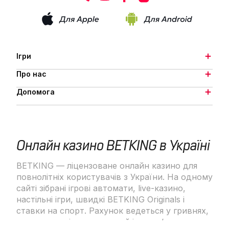
Ігри
Про нас
Допомога
Онлайн казино BETKING в Україні
BETKING — ліцензоване онлайн казино для
повнолітніх користувачів з України. На одному
сайті зібрані ігрові автомати, live-казино,
настільні ігри, швидкі BETKING Originals і
ставки на спорт. Рахунок ведеться у гривнях,
а доступ до ігор можливий із комп’ютера,