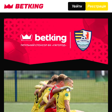
Увійти
Реєстрація