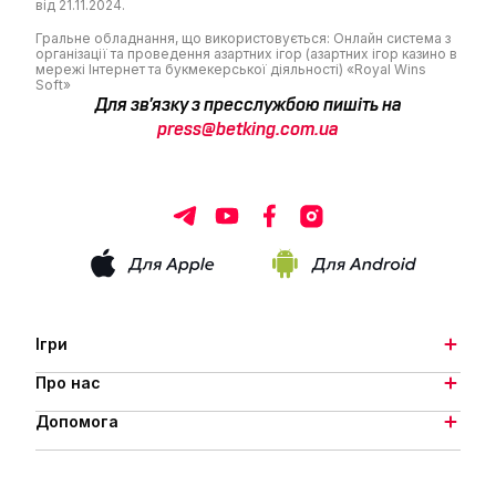
від 21.11.2024.
Гральне обладнання, що використовується: Онлайн система з
організації та проведення азартних ігор (азартних ігор казино в
мережі Інтернет та букмекерської діяльності) «Royal Wins
Soft»‎
Для зв’язку з пресслужбою пишіть на
press@betking.com.ua
Ігри
Про нас
Допомога